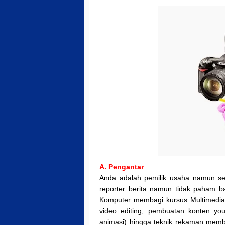
A. Pengantar
Anda adalah pemilik usaha namun se
reporter berita namun tidak paham b
Komputer membagi kursus Multimedia
video editing, pembuatan konten yo
animasi) hingga teknik rekaman mem