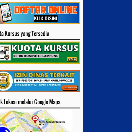
ta Kursus yang Tersedia
ck Lokasi melalui Google Maps