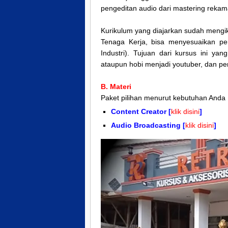
pengeditan audio dari mastering rekam
Kurikulum yang diajarkan sudah mengik
Tenaga Kerja, bisa menyesuaikan 
Industri). Tujuan dari kursus ini ya
ataupun hobi menjadi youtuber, dan p
B. Materi
Paket pilihan menurut kebutuhan Anda 
Content Creator [
klik disini
]
Audio Broadcasting [
klik disini
]