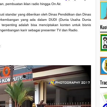
an, pembuatan iklan radio hingga On Air.
uti standar yang diberikan oleh Dinas Pendidikan dan Dinas
perkembangan yang ada dalam DUDI (Dunia Usaha Dunia
ng terpenting adalah bisa menciptakan konten untuk bisnis
Kuo
engembangan karir sebagai presenter TV dan Radio.
:
Tra