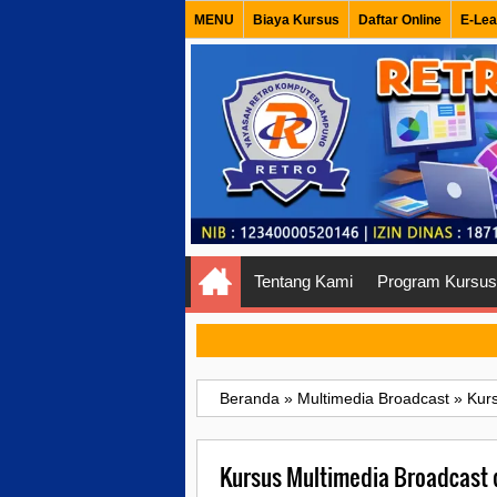
MENU
Biaya Kursus
Daftar Online
E-Lea
Tentang Kami
Program Kursus
Beranda
»
Multimedia Broadcast
»
Kur
Kursus Multimedia Broadcast 