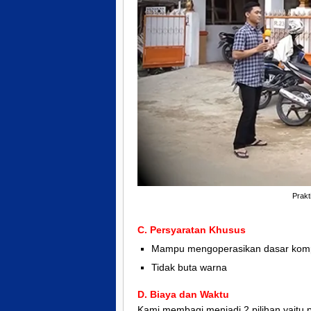
Prakt
C. Persyaratan Khusus
Mampu mengoperasikan dasar kom
Tidak buta warna
D. Biaya dan Waktu
Kami membagi menjadi 2 pilihan yaitu p