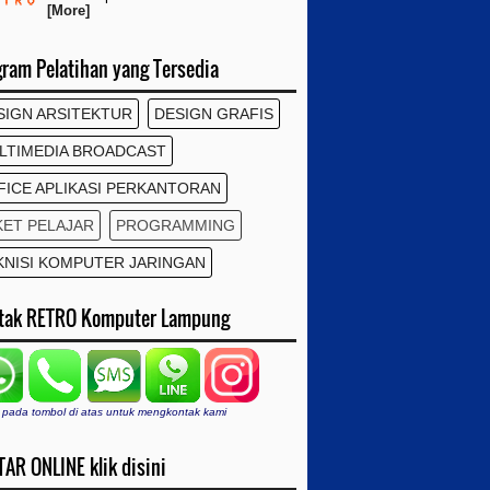
[More]
gram Pelatihan yang Tersedia
SIGN ARSITEKTUR
DESIGN GRAFIS
LTIMEDIA BROADCAST
FICE APLIKASI PERKANTORAN
KET PELAJAR
PROGRAMMING
KNISI KOMPUTER JARINGAN
tak RETRO Komputer Lampung
 pada tombol di atas untuk mengkontak kami
AR ONLINE klik disini