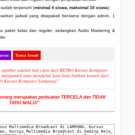
 sudah terpenuhi (
minimal 4 siswa, maksimal 10 siswa
);
asarkan jadwal yang disepakati bersama dengan admin, 1
ia paket kelas dan reguler, sedangkan Audio Mastering &
ler.
ursus
Tanya Jawab
an gambar adalah hak cipta dari RETRO Kursus Komputer
mengambil atau menjiplak kata-kata bahkan konten dari
RO
Kursus Komputer Lampung!”
asi orang merupakan perbuatan TERCELA dan TIDAK
TAHU MALU!"