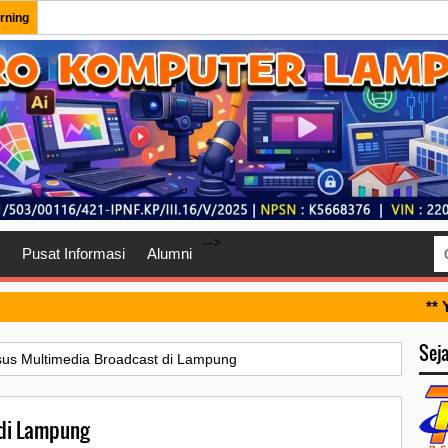
rning
-->
Pusat Informasi
Alumni
** Y
Sej
sus Multimedia Broadcast di Lampung
di Lampung