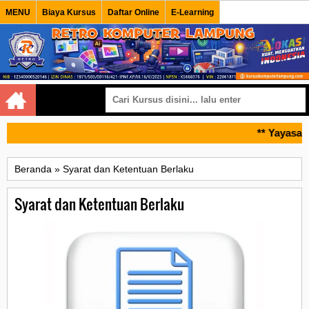
MENU
Biaya Kursus
Daftar Online
E-Learning
Home
** Yayasan
Beranda
»
Syarat dan Ketentuan Berlaku
Syarat dan Ketentuan Berlaku