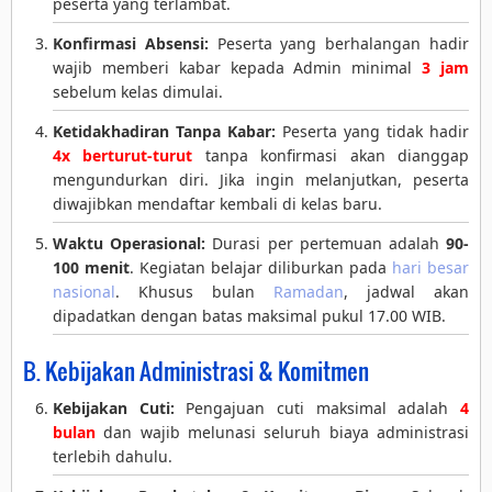
peserta yang terlambat.
Konfirmasi Absensi:
Peserta yang berhalangan hadir
wajib memberi kabar kepada Admin minimal
3 jam
sebelum kelas dimulai.
Ketidakhadiran Tanpa Kabar:
Peserta yang tidak hadir
4x berturut-turut
tanpa konfirmasi akan dianggap
mengundurkan diri. Jika ingin melanjutkan, peserta
diwajibkan mendaftar kembali di kelas baru.
Waktu Operasional:
Durasi per pertemuan adalah
90-
100 menit
. Kegiatan belajar diliburkan pada
hari besar
nasional
. Khusus bulan
Ramadan
, jadwal akan
dipadatkan dengan batas maksimal pukul 17.00 WIB.
B. Kebijakan Administrasi & Komitmen
Kebijakan Cuti:
Pengajuan cuti maksimal adalah
4
bulan
dan wajib melunasi seluruh biaya administrasi
terlebih dahulu.