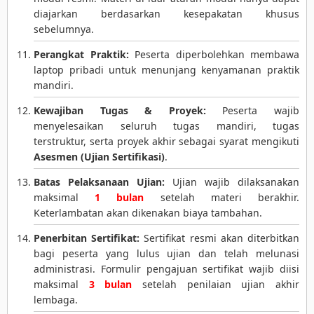
diajarkan berdasarkan kesepakatan khusus
sebelumnya.
Perangkat Praktik:
Peserta diperbolehkan membawa
laptop pribadi untuk menunjang kenyamanan praktik
mandiri.
Kewajiban Tugas & Proyek:
Peserta wajib
menyelesaikan seluruh tugas mandiri, tugas
terstruktur, serta proyek akhir sebagai syarat mengikuti
Asesmen (Ujian Sertifikasi)
.
Batas Pelaksanaan Ujian:
Ujian wajib dilaksanakan
maksimal
1 bulan
setelah materi berakhir.
Keterlambatan akan dikenakan biaya tambahan.
Penerbitan Sertifikat:
Sertifikat resmi akan diterbitkan
bagi peserta yang lulus ujian dan telah melunasi
administrasi. Formulir pengajuan sertifikat wajib diisi
maksimal
3 bulan
setelah penilaian ujian akhir
lembaga.