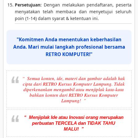
Persetujuan:
Dengan melakukan pendaftaran, peserta
menyatakan telah membaca dan menyetujui seluruh
poin (1-14) dalam syarat & ketentuan ini.
"Komitmen Anda menentukan keberhasilan
Anda. Mari mulai langkah profesional bersama
RETRO KOMPUTER!"
“
Semua konten, ide, materi dan gambar adalah
hak
cipta
dari
RETRO Kursus Komputer Lampung
. Tidak
diperkenankan mengambil atau
menjiplak
kata-kata
bahkan konten dari RETRO Kursus Komputer
Lampung!
”
“
Menjiplak Ide atau Inovasi orang merupakan
perbuatan TERCELA dan TIDAK TAHU
MALU!
”