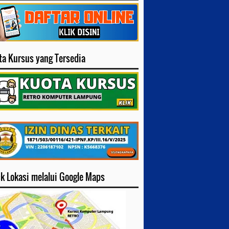
ta Kursus yang Tersedia
ck Lokasi melalui Google Maps