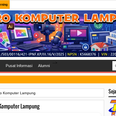
rning
-->
Pusat Informasi
Alumni
Sej
tro Komputer Lampung
 Komputer Lampung