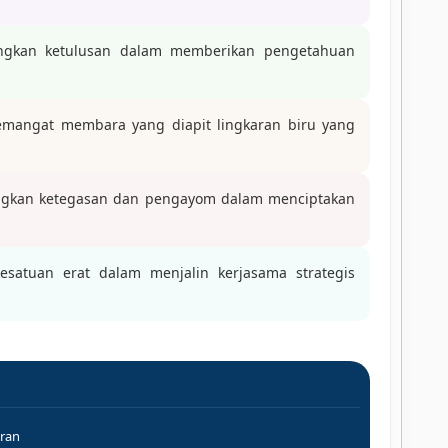
kan ketulusan dalam memberikan pengetahuan
mangat membara yang diapit lingkaran biru yang
kan ketegasan dan pengayom dalam menciptakan
atuan erat dalam menjalin kerjasama strategis
oran