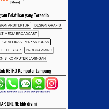
[More]
gram Pelatihan yang Tersedia
SIGN ARSITEKTUR
DESIGN GRAFIS
LTIMEDIA BROADCAST
FICE APLIKASI PERKANTORAN
KET PELAJAR
PROGRAMMING
KNISI KOMPUTER JARINGAN
tak RETRO Komputer Lampung
 pada tombol di atas untuk mengkontak kami
AR ONLINE klik disini