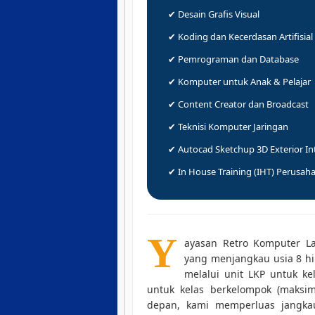
✔ Desain Grafis Visual
✔ Koding dan Kecerdasan Artifisial
✔ Pemrograman dan Database
✔ Komputer untuk Anak & Pelajar
✔ Content Creator dan Broadcast
✔ Teknisi Komputer Jaringan
✔ Autocad Sketchup 3D Exterior In
✔ In House Training (IHT) Perusah
Y
ayasan Retro Komputer L
yang menjangkau usia 8 h
melalui unit LKP untuk kel
untuk kelas berkelompok (maksim
depan, kami memperluas jangkau