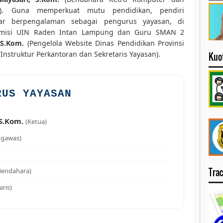
al). Guna memperkuat mutu pendidikan, pendiri
ar berpengalaman sebagai pengurus yayasan, di
misi UIN Raden Intan Lampung dan Guru SMAN 2
 S.Kom.
(Pengelola Website Dinas Pendidikan Provinsi
Instruktur Perkantoran dan Sekretaris Yayasan).
Kuo
RUS YAYASAN
S.Kom.
(Ketua)
ngawas)
Tra
Bendahara)
aris)