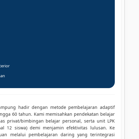
terior
aan
ampung hadir dengan metode pembelajaran adaptif
ingga 60 tahun. Kami memisahkan pendekatan belajar
as privat/bimbingan belajar personal, serta unit LPK
al 12 siswa) demi menjamin efektivitas lulusan. Ke
an melalui pembelajaran daring yang terintegrasi