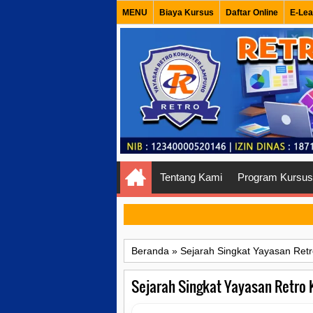
MENU
Biaya Kursus
Daftar Online
E-Lea
Tentang Kami
Program Kursus
Beranda
»
Sejarah Singkat Yayasan Re
Sejarah Singkat Yayasan Retro